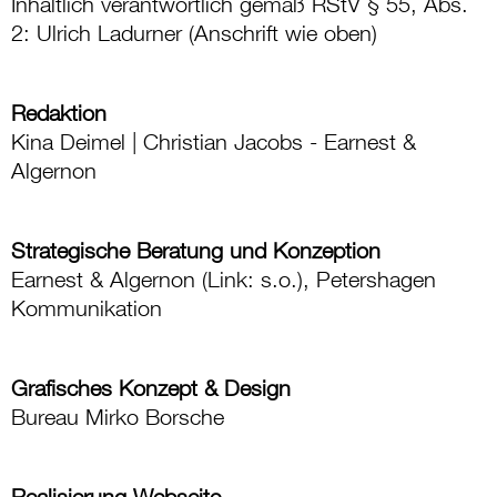
Inhaltlich verantwortlich gemäß RStV § 55, Abs.
2: Ulrich Ladurner (Anschrift wie oben)
Redaktion
Kina Deimel | Christian Jacobs - Earnest &
Algernon
Strategische Beratung und Konzeption
Earnest & Algernon (Link: s.o.), Petershagen
Kommunikation
Grafisches Konzept & Design
Bureau Mirko Borsche
Realisierung Webseite