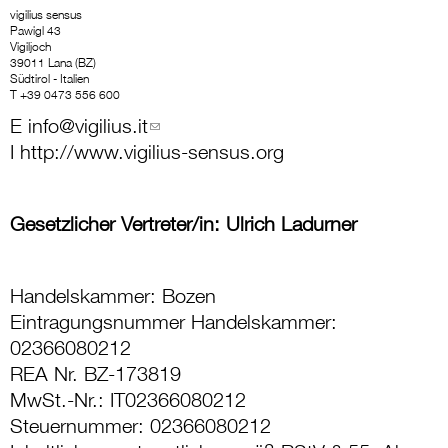
vigilius sensus
Pawigl 43
Vigiljoch
39011 Lana (BZ)
Südtirol - Italien
T +39 0473 556 600
E
info@vigilius.it
(link sends e-mail)
I
http://www.vigilius-sensus.org
Gesetzlicher Vertreter/in: Ulrich Ladurner
Handelskammer: Bozen
Eintragungsnummer Handelskammer:
02366080212
REA Nr. BZ-173819
MwSt.-Nr.: IT02366080212
Steuernummer: 02366080212