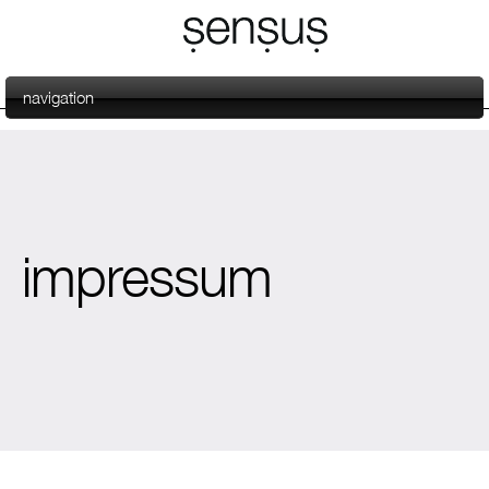
navigation
impressum